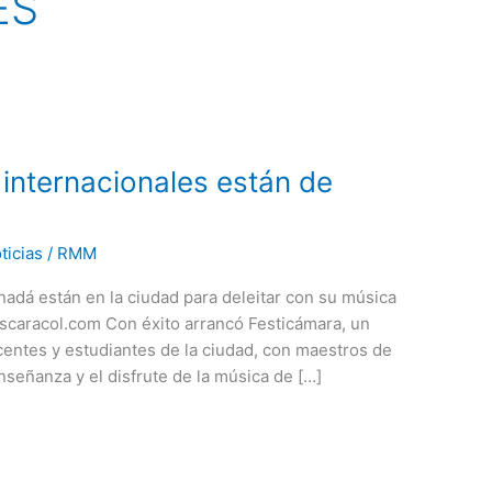
ES
internacionales están de
ticias
/
RMM
nadá están en la ciudad para deleitar con su música
ascaracol.com Con éxito arrancó Festicámara, un
entes y estudiantes de la ciudad, con maestros de
nseñanza y el disfrute de la música de […]