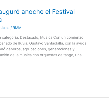
auguró anoche el Festival
a
ticias
/
RMM
la categoría: Destacado, Musica Con un comienzo
añado de lluvia, Gustavo Santaolalla, con la ayuda
ionó géneros, agrupaciones, generaciones y
reación de la música con orquestas de tango, una