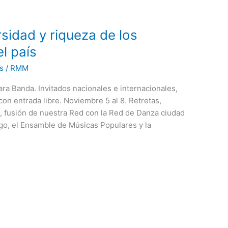
rsidad y riqueza de los
l país
s
/
RMM
ra Banda. Invitados nacionales e internacionales,
n entrada libre. Noviembre 5 al 8. Retretas,
, fusión de nuestra Red con la Red de Danza ciudad
go, el Ensamble de Músicas Populares y la