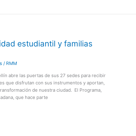
dad estudiantil y familias
s
/
RMM
ín abre las puertas de sus 27 sedes para recibir
nes que disfrutan con sus instrumentos y aportan,
 transformación de nuestra ciudad. El Programa,
udadana, que hace parte