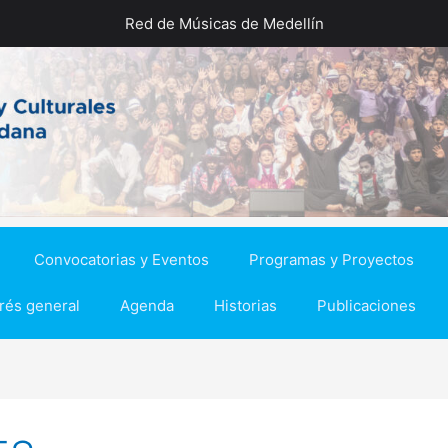
Red de Músicas de Medellín
Convocatorias y Eventos
Programas y Proyectos
erés general
Agenda
Historias
Publicaciones