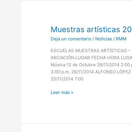
Muestras
Muestras artísticas 2
artísticas
Deja un comentario
/
Noticias
/
RMM
2014
ESCUELAS MUESTRAS ARTÍSTICAS – 
INICIACIÓN LUGAR FECHA HORA LUGA
Música 12 de Octubre 26/11/2014 2:00 
3:00 p.m. 26/11/2014 ALFONSO LÓPEZ Ig
25/11/2014 7:00
Leer más »