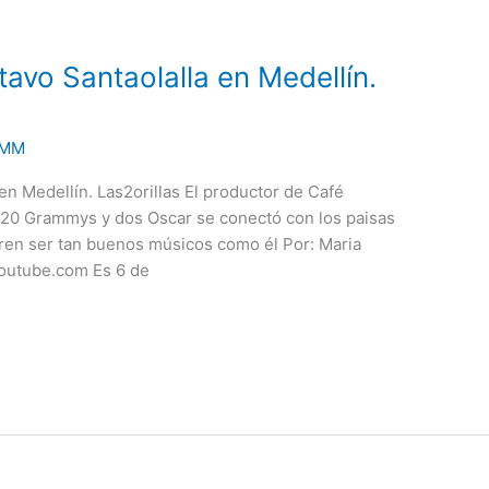
avo Santaolalla en Medellín.
MM
n Medellín. Las2orillas El productor de Café
 20 Grammys y dos Oscar se conectó con los paisas
eren ser tan buenos músicos como él Por: Maria
Youtube.com Es 6 de