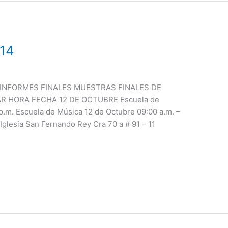
014
INFORMES FINALES MUESTRAS FINALES DE
R HORA FECHA 12 DE OCTUBRE Escuela de
p.m. Escuela de Música 12 de Octubre 09:00 a.m. –
lesia San Fernando Rey Cra 70 a # 91 – 11