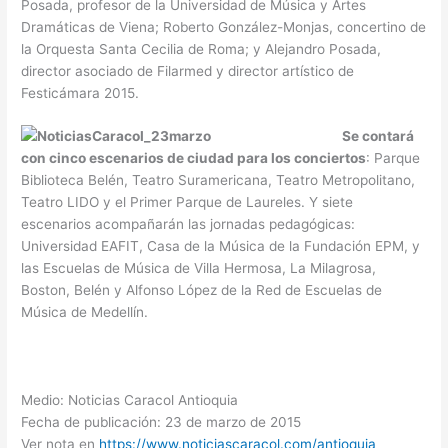
Posada, profesor de la Universidad de Música y Artes
Dramáticas de Viena; Roberto González-Monjas, concertino de
la Orquesta Santa Cecilia de Roma; y Alejandro Posada,
director asociado de Filarmed y director artístico de
Festicámara 2015.
Se contará
con cinco escenarios de ciudad para los conciertos
: Parque
Biblioteca Belén, Teatro Suramericana, Teatro Metropolitano,
Teatro LIDO y el Primer Parque de Laureles. Y siete
escenarios acompañarán las jornadas pedagógicas:
Universidad EAFIT, Casa de la Música de la Fundación EPM, y
las Escuelas de Música de Villa Hermosa, La Milagrosa,
Boston, Belén y Alfonso López de la Red de Escuelas de
Música de Medellín.
Medio: Noticias Caracol Antioquia
Fecha de publicación: 23 de marzo de 2015
Ver nota en
https://www.noticiascaracol.com/antioquia