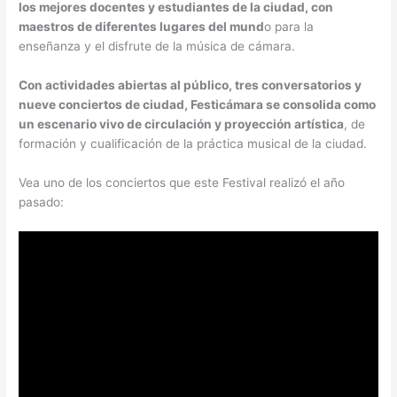
los mejores docentes y estudiantes de la ciudad, con
maestros de diferentes lugares del mund
o para la
enseñanza y el disfrute de la música de cámara.
Con actividades abiertas al público, tres conversatorios y
nueve conciertos de ciudad, Festicámara se consolida como
un escenario vivo de circulación y proyección artística
, de
formación y cualificación de la práctica musical de la ciudad.
Vea uno de los conciertos que este Festival realizó el año
pasado: