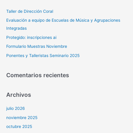
c
a
Taller de Dirección Coral
r
Evaluación a equipo de Escuelas de Música y Agrupaciones
p
Integradas
o
Protegido: inscripciones ai
r
Formulario Muestras Noviembre
:
Ponentes y Talleristas Seminario 2025
Comentarios recientes
Archivos
julio 2026
noviembre 2025
octubre 2025