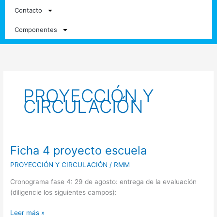
Contacto
Componentes
PROYECCIÓN Y
CIRCULACIÓN
Ficha 4 proyecto escuela
Ficha
4
PROYECCIÓN Y CIRCULACIÓN
/
RMM
proyecto
escuela
Cronograma fase 4: 29 de agosto: entrega de la evaluación
(diligencie los siguientes campos):
Leer más »