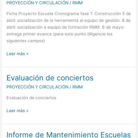
PROYECCIÓN Y CIRCULACIÓN
/
RMM
escuela
Ficha Proyecto Escuela Cronograma fase 1: Construcción 5 de
abril: socialización de la herramienta al equipo de gestión. 8 de
abril: socialización a equipo de formación RMM. 6 de mayo:
entrega primer avance (para este punto diligencie los
siguientes campos)
Leer más »
Evaluación de conciertos
Evaluación
de
PROYECCIÓN Y CIRCULACIÓN
/
RMM
conciertos
Evaluación de conciertos
Leer más »
Informe de Mantenimiento Escuelas
Informe