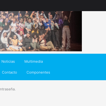
Noticias
Multimedia
Contacto
Componentes
ontraseña.