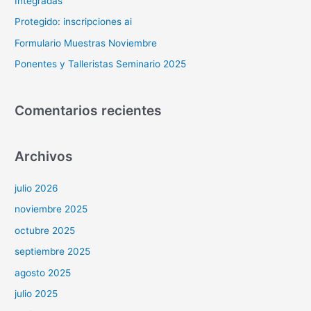
Integradas
o
Protegido: inscripciones ai
r
Formulario Muestras Noviembre
:
Ponentes y Talleristas Seminario 2025
Comentarios recientes
Archivos
julio 2026
noviembre 2025
octubre 2025
septiembre 2025
agosto 2025
julio 2025