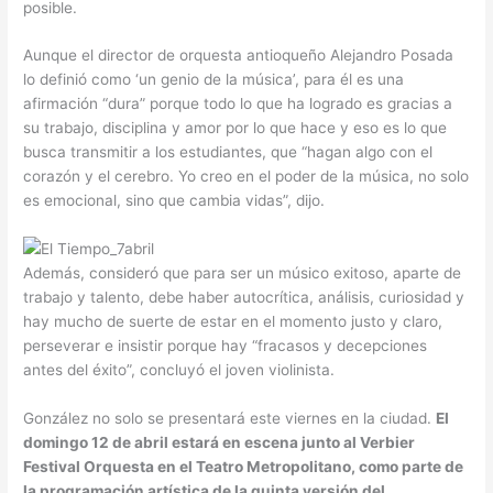
posible.
Aunque el director de orquesta antioqueño Alejandro Posada
lo definió como ‘un genio de la música’, para él es una
afirmación “dura” porque todo lo que ha logrado es gracias a
su trabajo, disciplina y amor por lo que hace y eso es lo que
busca transmitir a los estudiantes, que “hagan algo con el
corazón y el cerebro. Yo creo en el poder de la música, no solo
es emocional, sino que cambia vidas”, dijo.
Además, consideró que para ser un músico exitoso, aparte de
trabajo y talento, debe haber autocrítica, análisis, curiosidad y
hay mucho de suerte de estar en el momento justo y claro,
perseverar e insistir porque hay “fracasos y decepciones
antes del éxito”, concluyó el joven violinista.
González no solo se presentará este viernes en la ciudad.
El
domingo 12 de abril estará en escena junto al Verbier
Festival Orquesta en el Teatro Metropolitano, como parte de
la programación artística de la quinta versión del