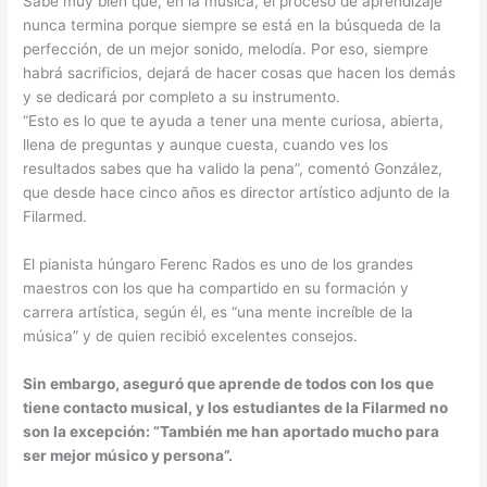
Sabe muy bien que, en la música, el proceso de aprendizaje
nunca termina porque siempre se está en la búsqueda de la
perfección, de un mejor sonido, melodía. Por eso, siempre
habrá sacrificios, dejará de hacer cosas que hacen los demás
y se dedicará por completo a su instrumento.
“Esto es lo que te ayuda a tener una mente curiosa, abierta,
llena de preguntas y aunque cuesta, cuando ves los
resultados sabes que ha valido la pena”, comentó González,
que desde hace cinco años es director artístico adjunto de la
Filarmed.
El pianista húngaro Ferenc Rados es uno de los grandes
maestros con los que ha compartido en su formación y
carrera artística, según él, es “una mente increíble de la
música” y de quien recibió excelentes consejos.
Sin embargo, aseguró que aprende de todos con los que
tiene contacto musical, y los estudiantes de la Filarmed no
son la excepción: “También me han aportado mucho para
ser mejor músico y persona”.