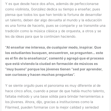
Y es que desde hace dos años, además de perfeccionarse
como violinista, González dedica su tiempo a enseñar, pues
piensa que todos los que han tenido la fortuna de desarrollar
un talento, deben dar algo devuelta al mundo y la educación
es una forma de hacerlo, pues se comparte y se transmite una
tradición como la música clásica y de orquesta, a otros y se
les da ideas para que la continúen haciendo.
“Al enseñar me interesa, de cualquier modo, inspirar. Que
los estudiantes busquen, encuentren, se pregunten… este
es el fin de la enseñanza”, comentó y agregó que el proceso
que está viviendo la ciudad en formación de músicos es
“muy bueno” porque los jóvenes tienen “sed por aprender,
son curiosos y hacen muchas preguntas”.
Y se siente orgullo pues el panorama es muy diferente al de
hace cinco años, cuando a pesar de que había mucho talento,
faltaba método y una base sólida para brindar herramientas a
los jóvenes. Ahora, dijo, gracias a instituciones como la
Filarmed, pueden formarse con la mejor calidad y seriedad