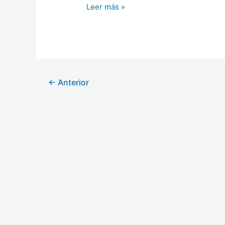
Leer más »
←
Anterior