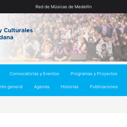
Red de Músicas de Medellín
Convocatorias y Eventos
Programas y Proyectos
erés general
Agenda
Historias
Publicaciones