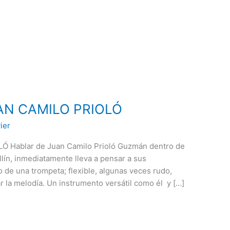
AN CAMILO PRIOLÓ
vier
Hablar de Juan Camilo Prioló Guzmán dentro de
lín, inmediatamente lleva a pensar a sus
 de una trompeta; flexible, algunas veces rudo,
r la melodía. Un instrumento versátil como él y […]