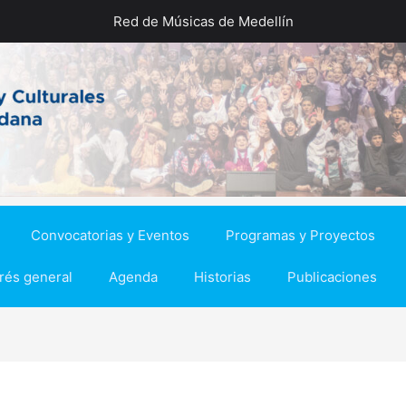
Red de Músicas de Medellín
Convocatorias y Eventos
Programas y Proyectos
erés general
Agenda
Historias
Publicaciones