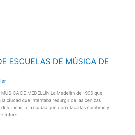
DE ESCUELAS DE MÚSICA DE
vier
MÚSICA DE MEDELLÍN La Medellín de 1996 que
la ciudad que intentaba resurgir de las cenizas
s dolorosas; a la ciudad que derrotaba las sombras y
e futuro.