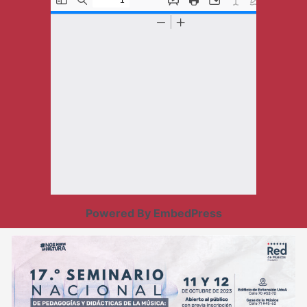
Powered By EmbedPress